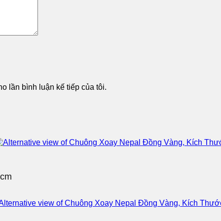
o lần bình luận kế tiếp của tôi.
2cm