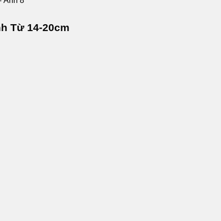
nh Từ 14-20cm