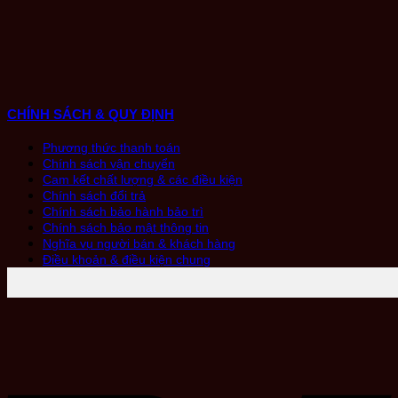
CHÍNH SÁCH & QUY ĐỊNH
Phương thức thanh toán
Chính sách vận chuyển
Cam kết chất lượng & các điều kiện
Chính sách đổi trả
Chính sách bảo hành bảo trì
Chính sách bảo mật thông tin
Nghĩa vụ người bán & khách hàng
Điều khoản & điều kiện chung