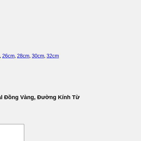
,
26cm
,
28cm
,
30cm
,
32cm
pal Đồng Vàng, Đường Kính Từ