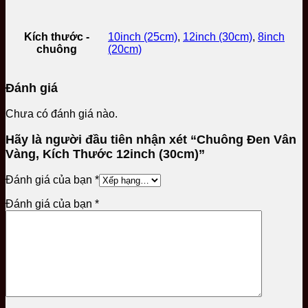
Kích thước -
10inch (25cm)
,
12inch (30cm)
,
8inch
chuông
(20cm)
Đánh giá
Chưa có đánh giá nào.
Hãy là người đầu tiên nhận xét “Chuông Đen Vân
Vàng, Kích Thước 12inch (30cm)”
Đánh giá của bạn
*
Đánh giá của bạn
*