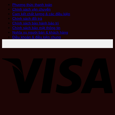
Phương thức thanh toán
Chính sách vận chuyển
Cam kết chất lượng & các điều kiện
Chính sách đổi trả
Chính sách bảo hành bảo trì
Chính sách bảo mật thông tin
Nghĩa vụ người bán & khách hàng
Điều khoản & điều kiện chung
V
P