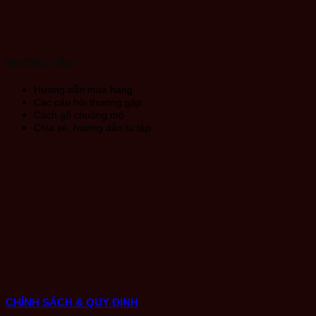
HƯỚNG DẪN
Hướng dẫn mua hàng
Các câu hỏi thường gặp
Cách gõ chuông mõ
Chia sẻ, hướng dẫn tu tập
CHÍNH SÁCH & QUY ĐỊNH